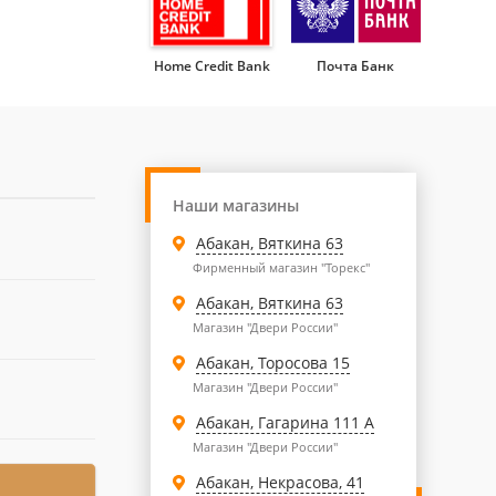
Home Credit Bank
Почта Банк
Наши магазины
Абакан, Вяткина 63
Фирменный магазин "Торекс"
Абакан, Вяткина 63
Магазин "Двери России"
Абакан, Торосова 15
Магазин "Двери России"
Абакан, Гагарина 111 А
Магазин "Двери России"
Абакан, Некрасова, 41