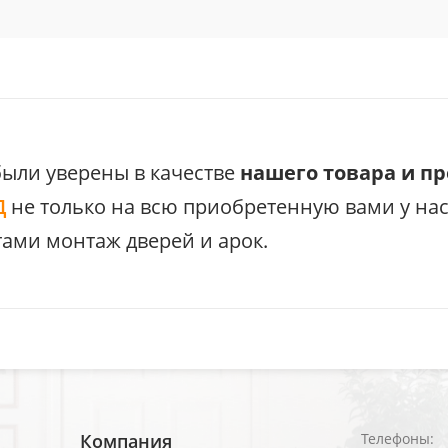
были уверены в качестве
нашего товара и п
Д
не только на всю приобретенную вами у на
ами монтаж дверей и арок.
Компания
Телефоны: