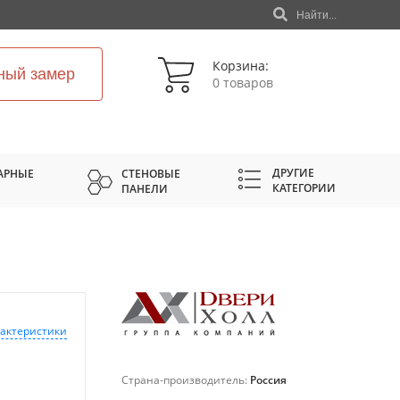
Найти...
Корзина:
ный замер
0 товаров
ДРУГИЕ
АРНЫЕ
СТЕНОВЫЕ
КАТЕГОРИИ
ПАНЕЛИ
рактеристики
Страна-производитель:
Россия