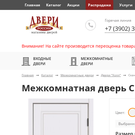
Главная
Каталог
Акции
Распродажа
Услуги
Горячая линия
+7 (3902) 
Внимание! На сайте производится переоценка товара
ВХОДНЫЕ
МЕЖКОМНАТНЫЕ
ДВЕРИ
ДВЕРИ
Главная
Каталог
Межкомнатные двери
Двери "Холл"
Ска
Межкомнатная дверь С
Цвет:
Выбранн
Размер 