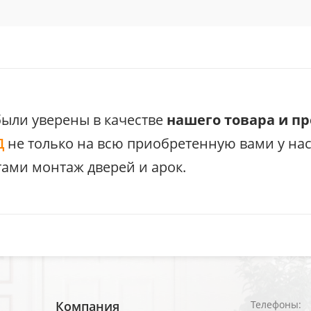
были уверены в качестве
нашего товара и п
Д
не только на всю приобретенную вами у на
ами монтаж дверей и арок.
Компания
Телефоны: