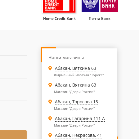
Home Credit Bank
Почта Банк
Наши магазины
Абакан, Вяткина 63
Фирменный магазин "Торекс"
Абакан, Вяткина 63
Магазин "Двери России"
Абакан, Торосова 15
Магазин "Двери России"
Абакан, Гагарина 111 А
Магазин "Двери России"
Абакан, Некрасова, 41