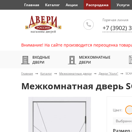
Главная
Каталог
Акции
Распродажа
Услуги
Горячая линия
+7 (3902) 
Внимание! На сайте производится переоценка товара
ВХОДНЫЕ
МЕЖКОМНАТНЫЕ
ДВЕРИ
ДВЕРИ
Главная
Каталог
Межкомнатные двери
Двери "Холл"
SCAN
Межкомнатная дверь S
Цвет:
Выбранн
Размер 