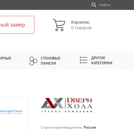
Найти...
Корзина:
ный замер
0 товаров
ДРУГИЕ
АРНЫЕ
СТЕНОВЫЕ
КАТЕГОРИИ
ПАНЕЛИ
рактеристики
Страна-производитель:
Россия