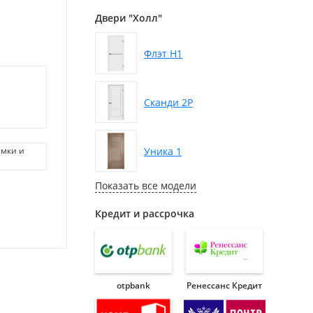
Двери "Холл"
Флэт H1
Сканди 2P
Уника 1
амки и
Показать все модели
Кредит и рассрочка
otpbank
Ренессанс Кредит