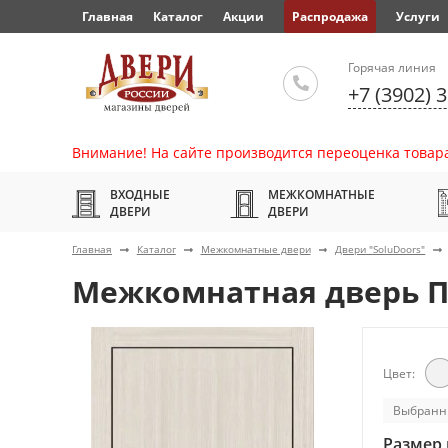
Главная
Каталог
Акции
Распродажа
Услуги
Горячая линия
+7 (3902) 
Внимание! На сайте производится переоценка товара
ВХОДНЫЕ
МЕЖКОМНАТНЫЕ
ДВЕРИ
ДВЕРИ
Главная
Каталог
Межкомнатные двери
Двери "SoluDoors"
Межкомнатная дверь П
Цвет:
Выбранн
Размер 