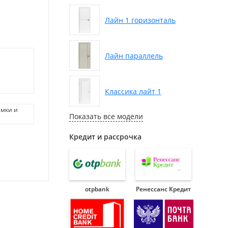
Лайн 1 горизонталь
Лайн параллель
Классика лайт 1
амки и
Показать все модели
Кредит и рассрочка
otpbank
Ренессанс Кредит