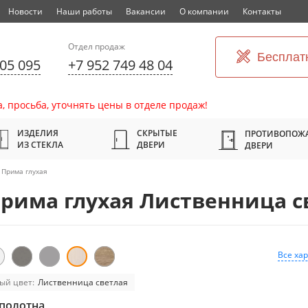
Новости
Наши работы
Вакансии
О компании
Контакты
Отдел продаж
Бесплат
305 095
+7 952 749 48 04
, просьба, уточнять цены в отделе продаж!
ИЗДЕЛИЯ
СКРЫТЫЕ
ПРОТИВОПОЖ
ИЗ СТЕКЛА
ДВЕРИ
ДВЕРИ
Прима глухая
рима глухая Лиственница с
Все ха
ый цвет:
Лиственница светлая
полотна