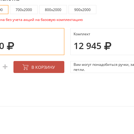
00
700х2000
800х2000
900х2000
ана без учета акций на базовую комплектацию
Комплект
70
12 945
Вам могут понадобиться ручки, з
В КОРЗИНУ
петли.