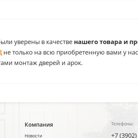
были уверены в качестве
нашего товара и п
Д
не только на всю приобретенную вами у на
ами монтаж дверей и арок.
Компания
Телефоны:
+7 (3902)
Новости