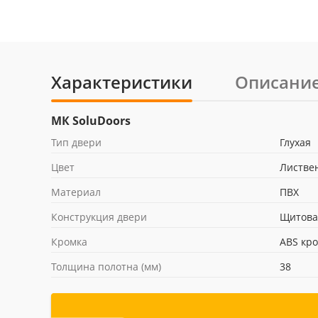
Характеристики
Описани
МК SoluDoors
Тип двери
Глухая
Цвет
Листве
Материал
ПВХ
Конструкция двери
Щитова
Кромка
ABS кро
Толщина полотна (мм)
38