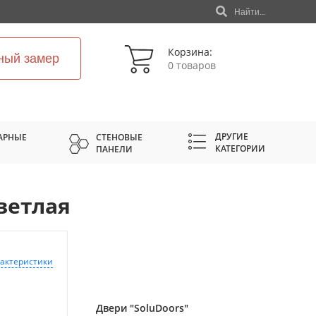
Найти...
Корзина:
ный замер
0 товаров
ДРУГИЕ
АРНЫЕ
СТЕНОВЫЕ
КАТЕГОРИИ
ПАНЕЛИ
ветлая
рактеристики
Двери "SoluDoors"