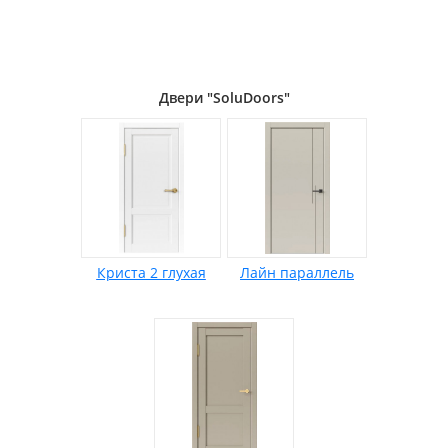
Двери "SoluDoors"
Криста 2 глухая
Лайн параллель