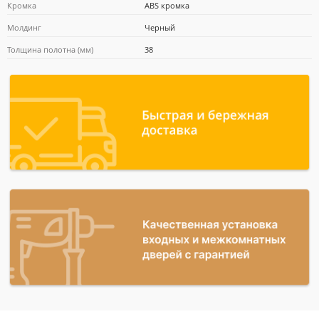
Кромка
ABS кромка
Молдинг
Черный
Толщина полотна (мм)
38