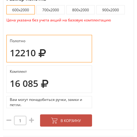
600х2000
700х2000
800х2000
900х2000
Цена указана без учета акций на базовую комплектацию
Полотно
12210
Комплект
16 085
Вам могут понадобиться ручки, замки и
петли.
В КОРЗИНУ