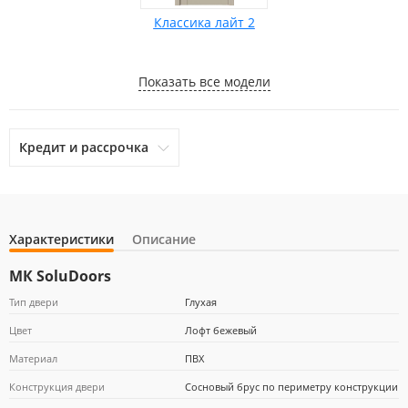
Классика лайт 2
Показать все модели
Кредит и рассрочка
Характеристики
Описание
otpbank
Ренессанс Кредит
Home Credit Bank
МК SoluDoors
Тип двери
Глухая
Цвет
Лофт бежевый
Почта Банк
Материал
ПВХ
Конструкция двери
Сосновый брус по периметру конструкции