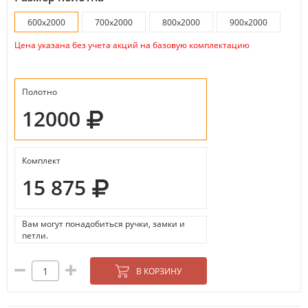
600х2000
700х2000
800х2000
900х2000
Цена указана без учета акций на базовую комплектацию
Полотно
12000
Комплект
15 875
Вам могут понадобиться ручки, замки и
петли.
В КОРЗИНУ