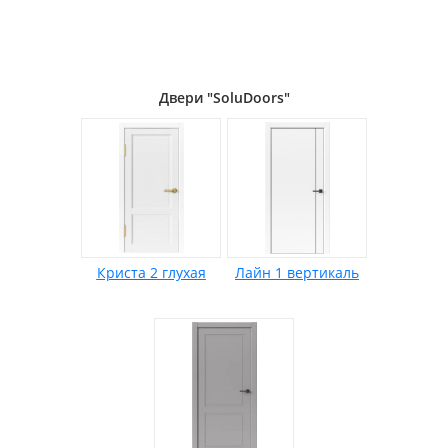
Двери "SoluDoors"
Криста 2 глухая
Лайн 1 вертикаль