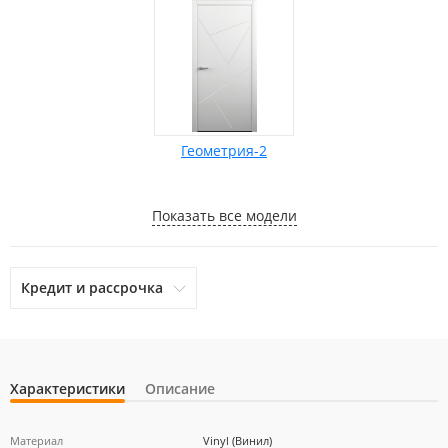
Геометрия-2
Показать все модели
Кредит и рассрочка
Характеристики
Описание
otpbank
Ренессанс Кредит
Home Credit Bank
Материал
Vinyl (Винил)