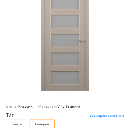
Стиль
: Классик
Материал
: Vinyl (Винил)
Тип
Все характеристики
Глухое
Галерея