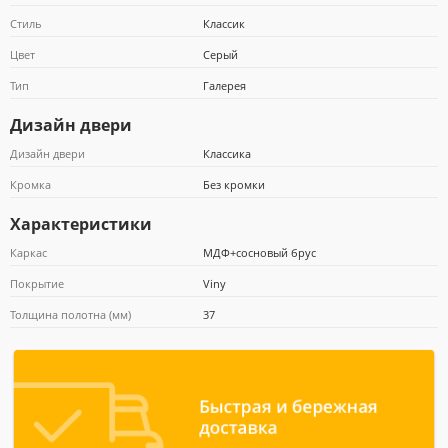
Стиль
Классик
Цвет
Серый
Почта Банк
Тип
Галерея
Дизайн двери
Дизайн двери
Классика
Кромка
Без кромки
Характеристики
Каркас
МДФ+сосновый брус
Покрытие
Viny
Толщина полотна (мм)
37