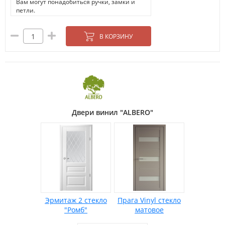
Вам могут понадобиться ручки, замки и
петли.
В КОРЗИНУ
Двери винил "ALBERO"
Эрмитаж 2 стекло
Прага Vinyl стекло
"Ромб"
матовое