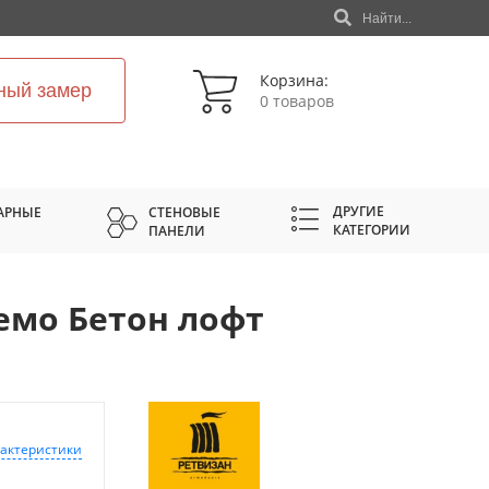
Найти...
Корзина:
ный замер
0 товаров
ДРУГИЕ
АРНЫЕ
СТЕНОВЫЕ
КАТЕГОРИИ
ПАНЕЛИ
емо Бетон лофт
рактеристики