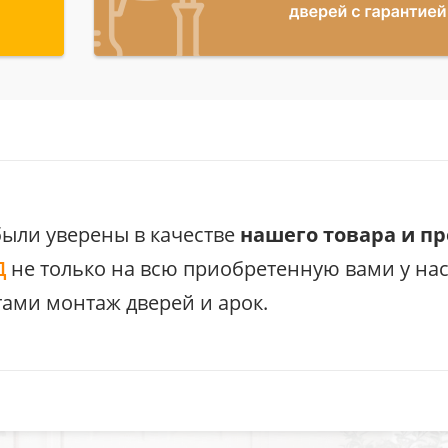
были уверены в качестве
нашего товара и п
Д
не только на всю приобретенную вами у на
ами монтаж дверей и арок.