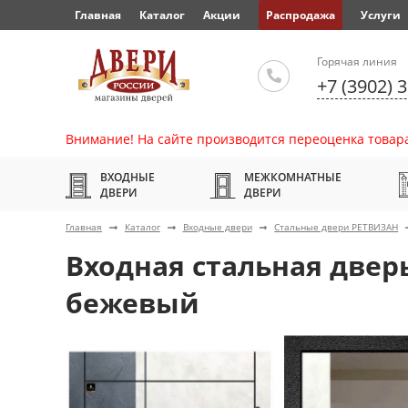
Главная
Каталог
Акции
Распродажа
Услуги
Горячая линия
+7 (3902) 
Внимание! На сайте производится переоценка товара
ВХОДНЫЕ
МЕЖКОМНАТНЫЕ
ДВЕРИ
ДВЕРИ
Главная
Каталог
Входные двери
Стальные двери РЕТВИЗАН
Входная стальная двер
бежевый