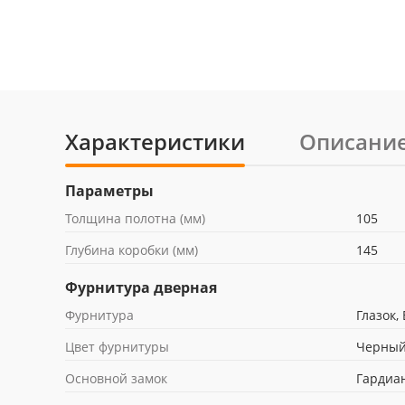
Характеристики
Описани
Параметры
Толщина полотна (мм)
105
Глубина коробки (мм)
145
Фурнитура дверная
Фурнитура
Глазок,
Цвет фурнитуры
Черны
Основной замок
Гардиан