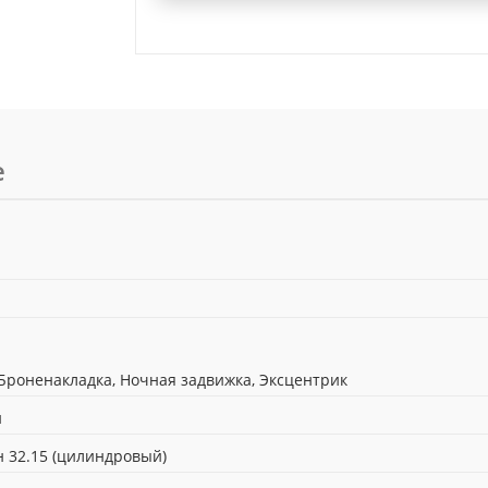
е
 Броненакладка, Ночная задвижка, Эксцентрик
й
 32.15 (цилиндровый)