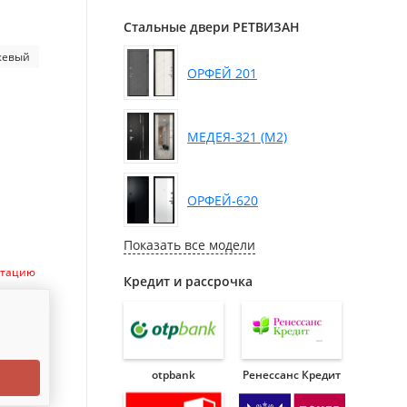
Стальные двери РЕТВИЗАН
жевый
ОРФЕЙ 201
МЕДЕЯ-321 (М2)
ОРФЕЙ-620
Показать все модели
ктацию
Кредит и рассрочка
otpbank
Ренессанс Кредит