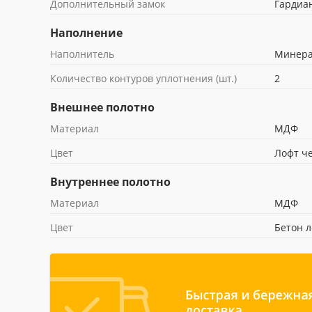
Дополнительный замок
Гардиан
Наполнение
Наполнитель
Минера
Количество контуров уплотнения (шт.)
2
Внешнее полотно
Материал
МДФ
Цвет
Лофт ч
Внутреннее полотно
Материал
МДФ
Цвет
Бетон 