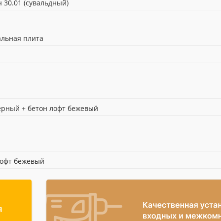
 30.01 (сувальдный)
льная плита
ерный + бетон лофт бежевый
лофт бежевый