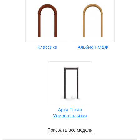
Классика
Альбион МДФ
Арка Токио
Универсальная
Показать все модели