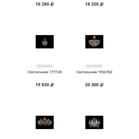
10 280
18 250
Светильник 1777/20
Светильник 1932/35Z
19 830
20 300