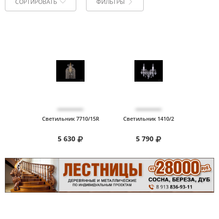
СОРТИРОВАТЬ
ФИЛЬТРЫ
Сортировать по:
По возрастанию цены
По популярности
На странице:
20
40
60
Светильник 7710/15R
Светильник 1410/2
5 630
5 790