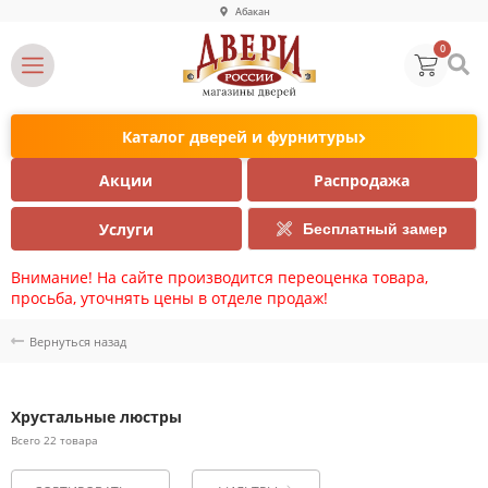
Абакан
0
Каталог дверей и фурнитуры
Акции
Распродажа
Услуги
Бесплатный замер
Внимание! На сайте производится переоценка товара,
просьба, уточнять цены в отделе продаж!
Вернуться назад
Хрустальные люстры
Всего 22 товара