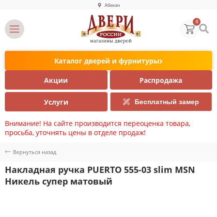
Абакан
0
Каталог дверей и фурнитуры
Акции
Распродажа
Услуги
Бесплатный замер
Внимание! На сайте производится переоценка товара,
просьба, уточнять цены в отделе продаж!
Вернуться назад
Накладная ручка PUERTO 555-03 slim MSN
Никель супер матовый