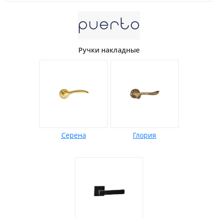
Ручки накладные
Серена
Глория