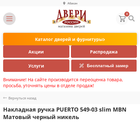
Абакан
0
Каталог дверей и фурнитуры
Акции
Распродажа
Услуги
Бесплатный замер
Внимание! На сайте производится переоценка товара,
просьба, уточнять цены в отделе продаж!
Вернуться назад
Накладная ручка PUERTO 549-03 slim MBN
Матовый черный никель