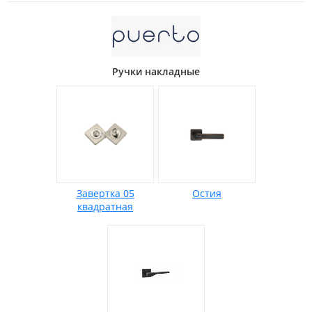
Ручки накладные
Завертка 05
Остия
квадратная