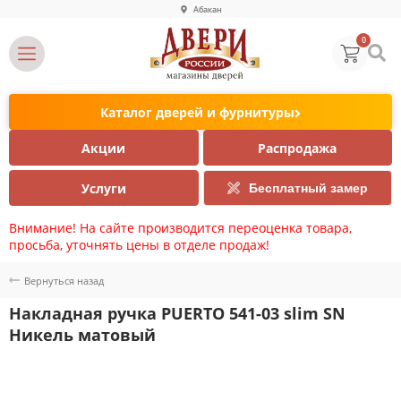
Абакан
0
Каталог дверей и фурнитуры
Акции
Распродажа
Услуги
Бесплатный замер
Внимание! На сайте производится переоценка товара,
просьба, уточнять цены в отделе продаж!
Вернуться назад
Накладная ручка PUERTO 541-03 slim SN
Никель матовый