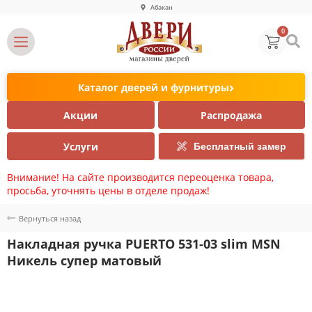
Абакан
0
Каталог дверей и фурнитуры
Акции
Распродажа
Услуги
Бесплатный замер
Внимание! На сайте производится переоценка товара,
просьба, уточнять цены в отделе продаж!
Вернуться назад
Накладная ручка PUERTO 531-03 slim MSN
Никель супер матовый