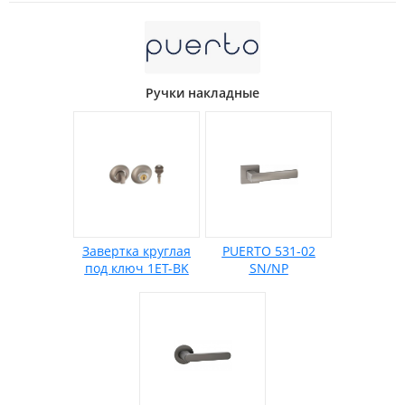
Ручки накладные
Завертка круглая
PUERTO 531-02
под ключ 1ET-BK
SN/NP