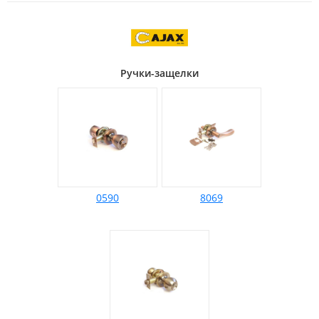
Ручки-защелки
0590
8069