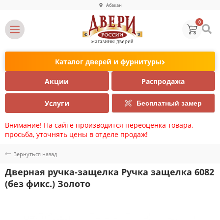
Абакан
0
Каталог дверей и фурнитуры
Акции
Распродажа
Услуги
Бесплатный замер
Внимание! На сайте производится переоценка товара,
просьба, уточнять цены в отделе продаж!
Вернуться назад
Дверная ручка-защелка Ручка защелка 6082
(без фикс.) Золото