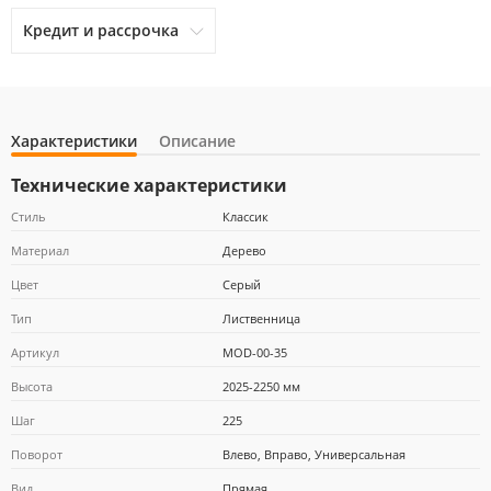
Кредит и рассрочка
Характеристики
Описание
otpbank
Ренессанс Кредит
Home Credit Bank
Технические характеристики
Стиль
Классик
Материал
Дерево
Почта Банк
Цвет
Серый
Тип
Лиственница
Артикул
MOD-00-35
Высота
2025-2250 мм
Шаг
225
Поворот
Влево, Вправо, Универсальная
Вид
Прямая