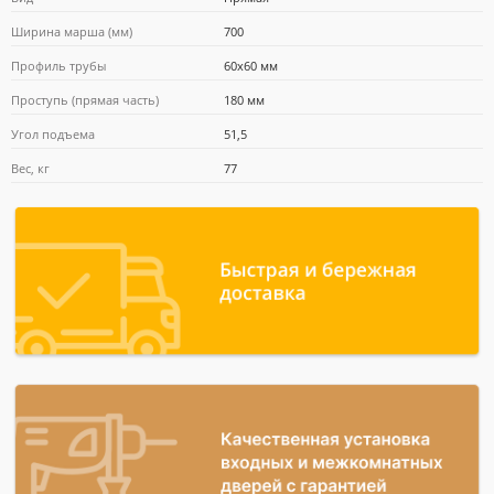
Ширина марша (мм)
700
Профиль трубы
60x60 мм
Проступь (прямая часть)
180 мм
Угол подъема
51,5
Вес, кг
77