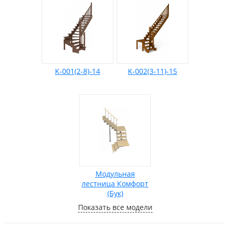
K-001(2-8)-14
K-002(3-11)-15
Модульная
лестница Комфорт
(Бук)
Показать все модели