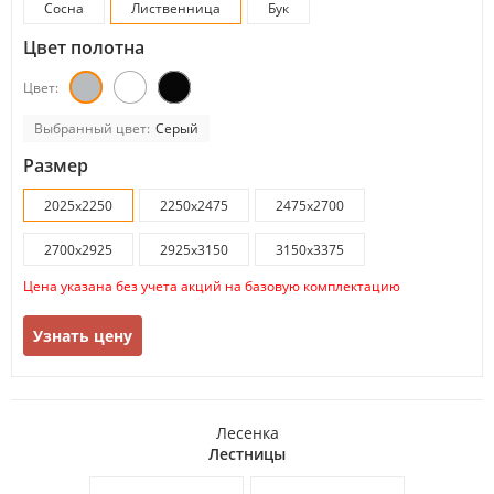
Сосна
Лиственница
Бук
Цвет полотна
Цвет:
Выбранный цвет:
Серый
Размер
2025x2250
2250x2475
2475x2700
2700x2925
2925x3150
3150x3375
Цена указана без учета акций на базовую комплектацию
Узнать цену
Лесенка
Лестницы