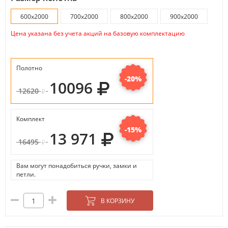
600х2000
700х2000
800х2000
900х2000
Цена указана без учета акций на базовую комплектацию
Полотно
-20%
10096
12620
Комплект
-15%
13 971
16495
Вам могут понадобиться ручки, замки и
петли.
В КОРЗИНУ