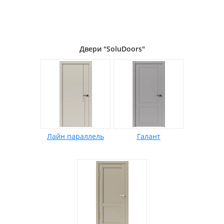
Двери "SoluDoors"
Лайн параллель
Галант