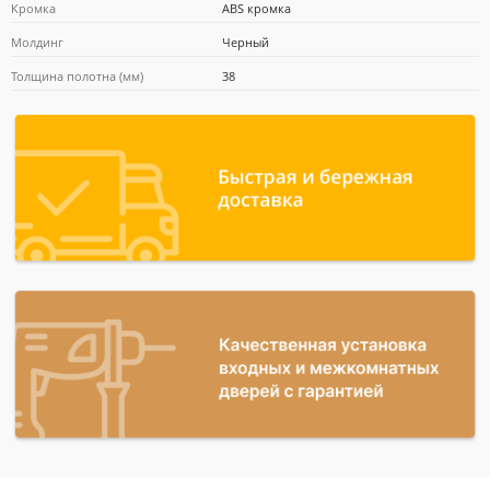
Кромка
ABS кромка
Молдинг
Черный
Толщина полотна (мм)
38