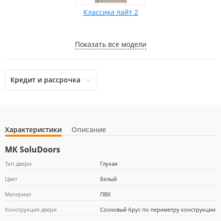
Классика лайт 2
Показать все модели
Кредит и рассрочка
Характеристики
Описание
otpbank
Ренессанс Кредит
Home Credit Bank
МК SoluDoors
Тип двери
Глухая
Цвет
Белый
Почта Банк
Материал
ПВХ
Конструкция двери
Сосновый брус по периметру конструкции