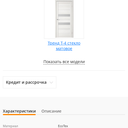
Тренд Т-4 стекло
матовое
Показать все модели
Кредит и рассрочка
Характеристики
Описание
otpbank
Ренессанс Кредит
Home Credit Bank
Материал
EcoTex