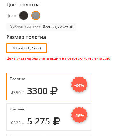
Цвет полотна
Цвет:
Выбранный цвет:
Ясень дымчатый
Размер полотна
700x2000 (2 шт.)
Цена указана без учета акций на базовую комплектацию
Полотно
-24%
3300
4350
Комплект
-16%
5 275
6325