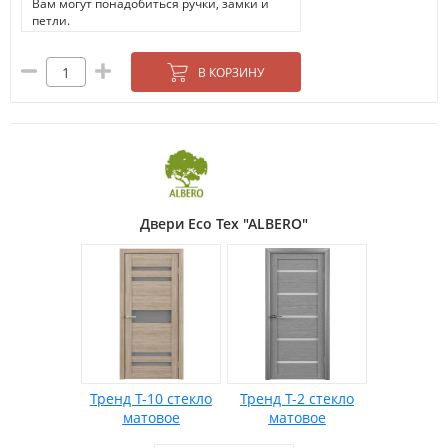
Вам могут понадобиться ручки, замки и
петли.
В КОРЗИНУ
Двери Eco Tex "ALBERO"
Тренд Т-10 стекло
Тренд Т-2 стекло
матовое
матовое