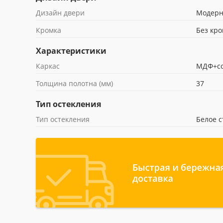
Дизайн двери
Модер
Кромка
Без кр
Характеристики
Каркас
МДФ+со
Толщина полотна (мм)
37
Тип остекления
Тип остекления
Белое с