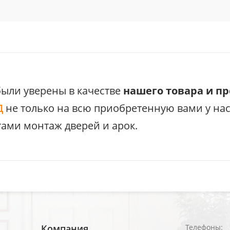
были уверены в качестве
нашего товара и п
Д
не только на всю приобретенную вами у на
ами монтаж дверей и арок.
Компания
Телефоны: