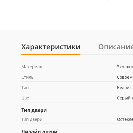
Характеристики
Описани
Материал
Эко-шп
Стиль
Соврем
Тип
Белое с
Цвет
Серый 
Тип двери
Тип двери
Остекл
Дизайн двери