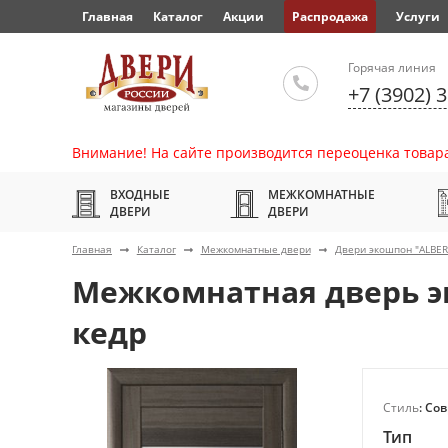
Главная
Каталог
Акции
Распродажа
Услуги
Горячая линия
+7 (3902) 
Внимание! На сайте производится переоценка товара
ВХОДНЫЕ
МЕЖКОМНАТНЫЕ
ДВЕРИ
ДВЕРИ
Главная
Каталог
Межкомнатные двери
Двери экошпон "ALBE
Межкомнатная дверь э
кедр
Стиль
: Со
Тип