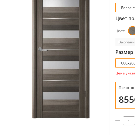
Белое с
Цвет по
Цвет:
Выбранн
Размер 
600х20
Цена указ
Полотно
85