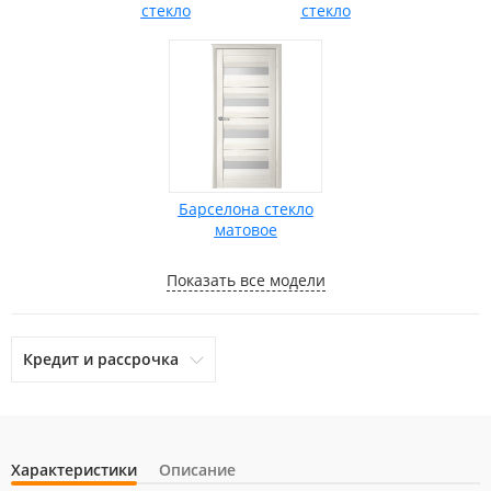
стекло
стекло
Барселона стекло
матовое
Показать все модели
Кредит и рассрочка
Характеристики
Описание
otpbank
Ренессанс Кредит
Home Credit Bank