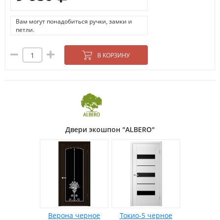
Вам могут понадобиться ручки, замки и
петли.
В КОРЗИНУ
Двери экошпон "ALBERO"
Верона черное
Токио-5 черное