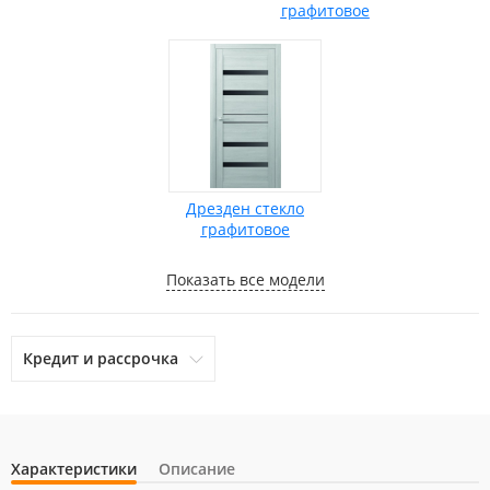
графитовое
Дрезден стекло
графитовое
Показать все модели
Кредит и рассрочка
Характеристики
Описание
otpbank
Ренессанс Кредит
Home Credit Bank