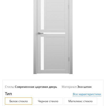
Стиль
: Современная царговая дверь
Материал
: Эко-шпон
Тип
Все характеристики
Белое стекло
Черное стекло
Мателюкс стекло