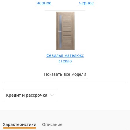
черное
черное
Севилья мателюкс
стекло
Показать все модели
Кредит и рассрочка
Характеристики
Описание
otpbank
Ренессанс Кредит
Home Credit Bank