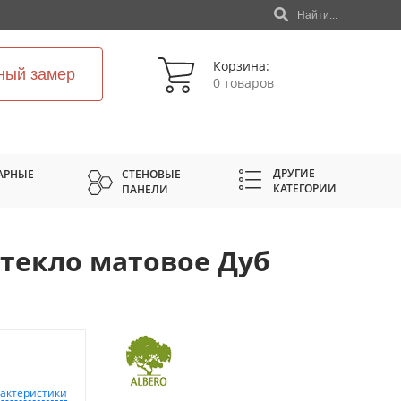
Найти...
Корзина:
ный замер
0 товаров
ДРУГИЕ
АРНЫЕ
СТЕНОВЫЕ
КАТЕГОРИИ
ПАНЕЛИ
текло матовое Дуб
рактеристики