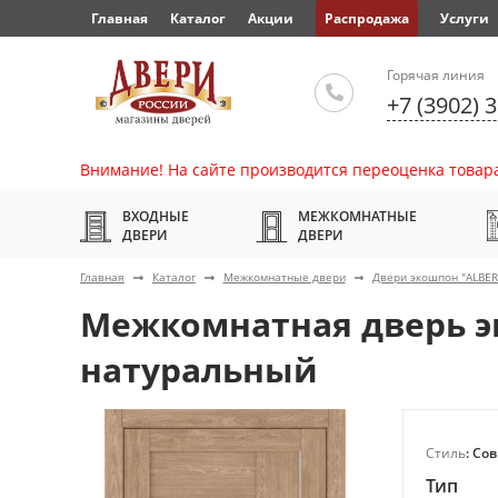
Главная
Каталог
Акции
Распродажа
Услуги
Горячая линия
+7 (3902) 
Внимание! На сайте производится переоценка товара
ВХОДНЫЕ
МЕЖКОМНАТНЫЕ
ДВЕРИ
ДВЕРИ
Главная
Каталог
Межкомнатные двери
Двери экошпон "ALBE
Межкомнатная дверь э
натуральный
Стиль
: Со
Тип