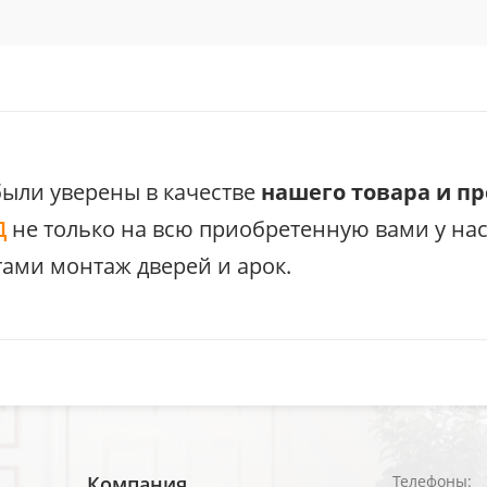
были уверены в качестве
нашего товара и п
Д
не только на всю приобретенную вами у на
ами монтаж дверей и арок.
Компания
Телефоны: