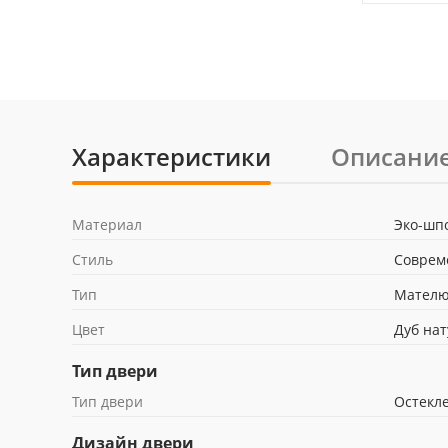
Характеристики
Описани
Материал
Эко-шп
Стиль
Соврем
Тип
Мателю
Цвет
Дуб на
Тип двери
Тип двери
Остекл
Дизайн двери