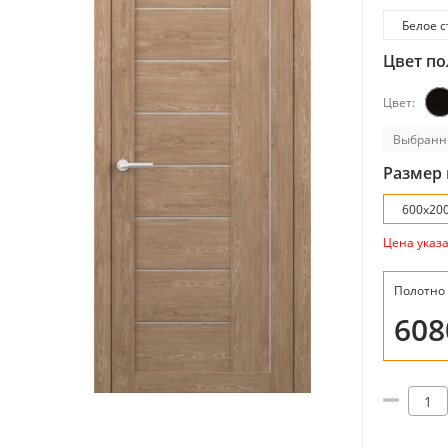
Белое с
Цвет по
Цвет:
Выбранн
Размер 
600x20
Цена указ
Полотно
60