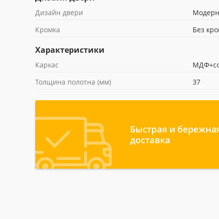
Дизайн двери
Модер
Кромка
Без кр
Характеристики
Каркас
МДФ+со
Толщина полотна (мм)
37