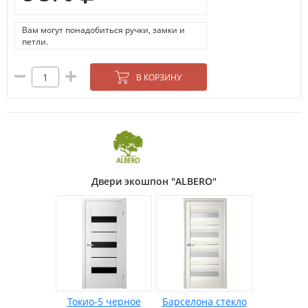
Вам могут понадобиться ручки, замки и
петли.
В КОРЗИНУ
Двери экошпон "ALBERO"
Токио-5 черное
Барселона стекло