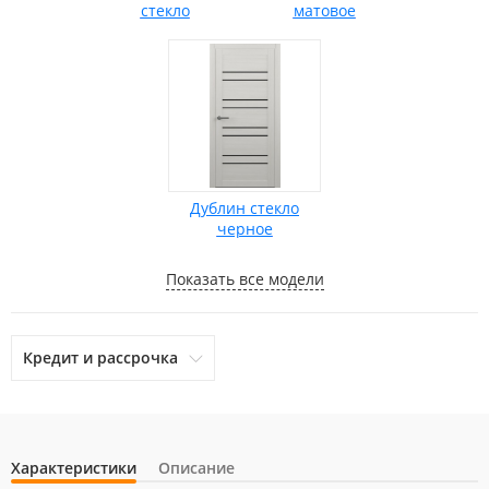
стекло
матовое
Дублин стекло
черное
Показать все модели
Кредит и рассрочка
Характеристики
Описание
otpbank
Ренессанс Кредит
Home Credit Bank