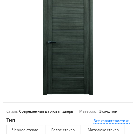
Стиль
: Современная царговая дверь
Материал
: Эко-шпон
Тип
Все характеристики
Черное стекло
Белое стекло
Мателюкс стекло