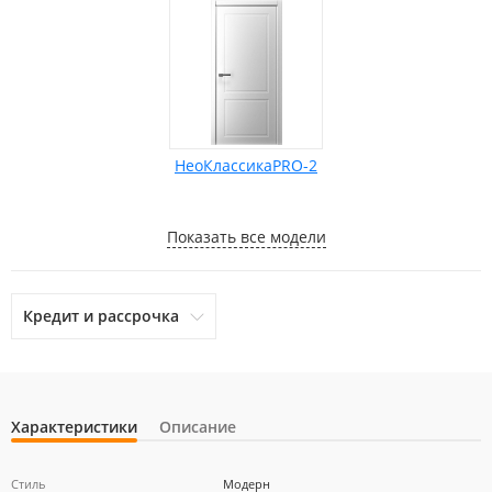
НеоКлассикаPRO-2
Показать все модели
Кредит и рассрочка
Характеристики
Описание
otpbank
Ренессанс Кредит
Home Credit Bank
Стиль
Модерн