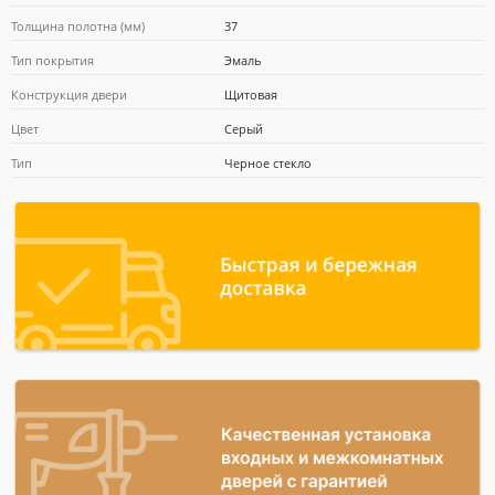
Толщина полотна (мм)
37
Тип покрытия
Эмаль
Почта Банк
Конструкция двери
Щитовая
Цвет
Серый
Тип
Черное стекло