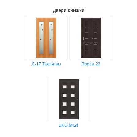
Двери-книжки
С-17 Тюльпан
Порта 22
ЭКО MG4