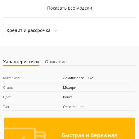
Показать все модели
Кредит и рассрочка
Характеристики
Описание
otpbank
Ренессанс Кредит
Home Credit Bank
Материал
Ламинированные
Стиль
Модерн
Цвет
Венге
Почта Банк
Тип
Остекленная