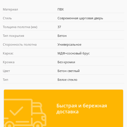
Материал
ПВХ
Стиль
Современная царговая дверь
Толщина полотна (мм)
37
Почта Банк
Тип покрытия
Бетон
Сторонность полотна
Универсальное
Каркас
МДФ+сосновый брус
Кромка
Без кромки
Цвет
Бетон светлый
Тип
Белое стекло