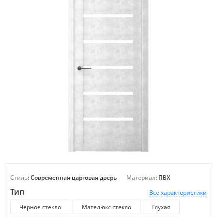
Стиль
: Современная царговая дверь
Материал
: ПВХ
Тип
Все характеристики
Черное стекло
Мателюкс стекло
Глухая