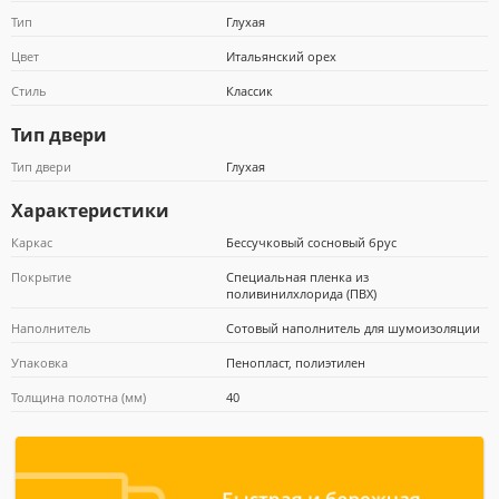
Тип
Глухая
Цвет
Итальянский орех
Почта Банк
Стиль
Классик
Тип двери
Тип двери
Глухая
Характеристики
Каркас
Бессучковый сосновый брус
Покрытие
Специальная пленка из
поливинилхлорида (ПВХ)
Наполнитель
Сотовый наполнитель для шумоизоляции
Упаковка
Пенопласт, полиэтилен
Толщина полотна (мм)
40