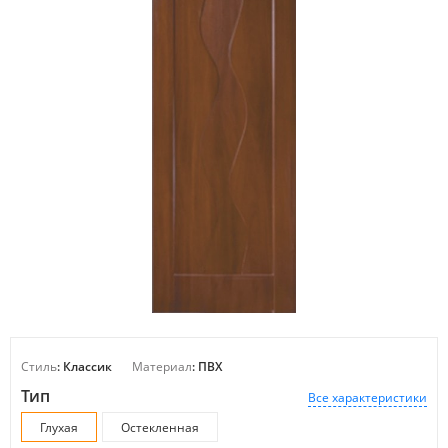
Стиль
: Классик
Материал
: ПВХ
Тип
Все характеристики
Глухая
Остекленная