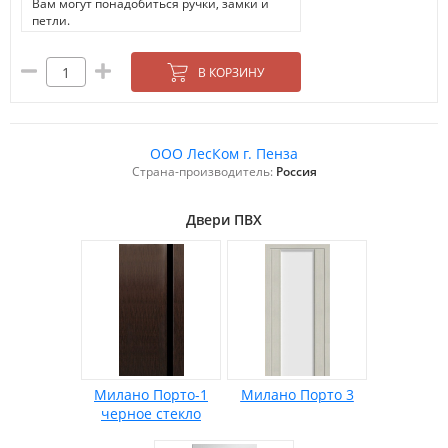
Вам могут понадобиться ручки, замки и
петли.
В КОРЗИНУ
ООО ЛесКом г. Пенза
Страна-производитель:
Россия
Двери ПВХ
Милано Порто-1
Милано Порто 3
черное стекло