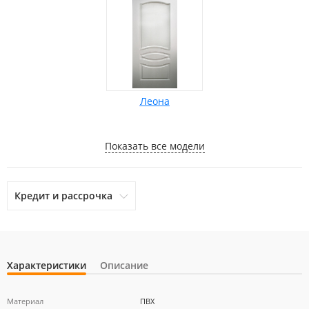
Леона
Показать все модели
Кредит и рассрочка
Характеристики
Описание
otpbank
Ренессанс Кредит
Home Credit Bank
Материал
ПВХ