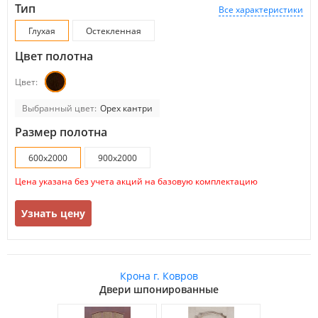
Тип
Все характеристики
Глухая
Остекленная
Цвет полотна
Цвет:
Выбранный цвет:
Орех кантри
Размер полотна
600х2000
900х2000
Цена указана без учета акций на базовую комплектацию
Узнать цену
Крона г. Ковров
Двери шпонированные