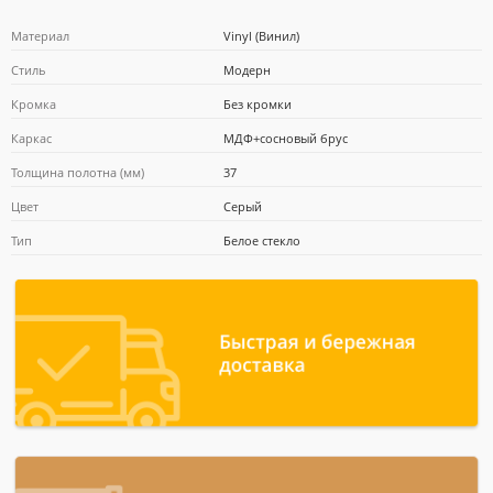
Материал
Vinyl (Винил)
Стиль
Модерн
Кромка
Без кромки
Почта Банк
Каркас
МДФ+сосновый брус
Толщина полотна (мм)
37
Цвет
Серый
Тип
Белое стекло