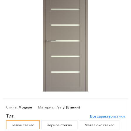
Стиль
: Модерн
Материал
: Vinyl (Винил)
Тип
Все характеристики
Белое стекло
Черное стекло
Мателюкс стекло