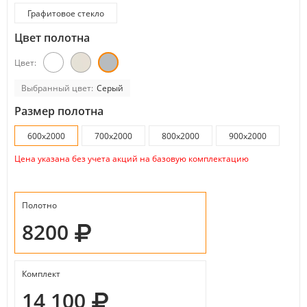
Графитовое стекло
Цвет полотна
Цвет:
Выбранный цвет:
Серый
Размер полотна
600x2000
700x2000
800x2000
900x2000
Цена указана без учета акций на базовую комплектацию
Полотно
8200
Комплект
14 100