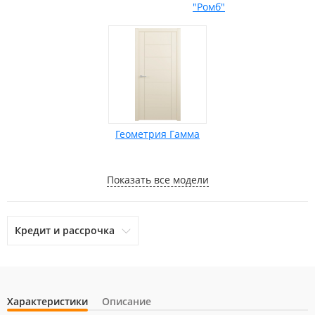
"Ромб"
Геометрия Гамма
Показать все модели
Кредит и рассрочка
Характеристики
Описание
otpbank
Ренессанс Кредит
Home Credit Bank