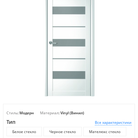
Стиль
: Модерн
Материал
: Vinyl (Винил)
Тип
Все характеристики
Белое стекло
Черное стекло
Мателюкс стекло