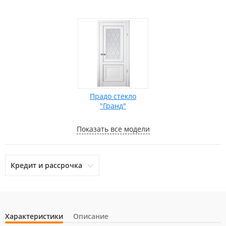
Прадо стекло
"Гранд"
Показать все модели
Кредит и рассрочка
Характеристики
Описание
otpbank
Ренессанс Кредит
Home Credit Bank