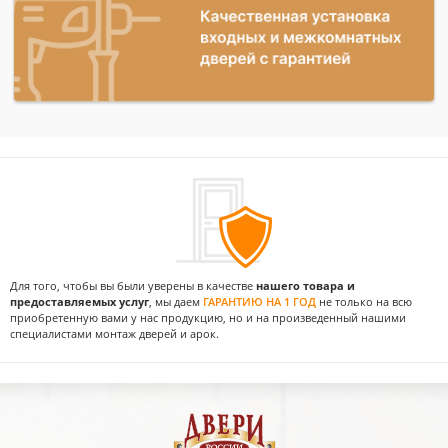
Для того, чтобы вы были уверены в качестве
нашего товара и
предоставляемых услуг
, мы даем
ГАРАНТИЮ НА 1 ГОД
не только на всю
приобретенную вами у нас продукцию, но и на произведенный нашими
специалистами монтаж дверей и арок.