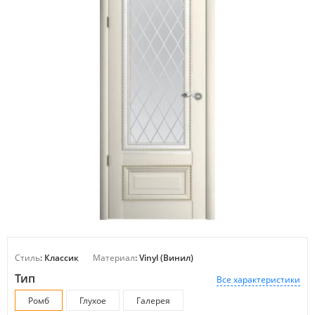
Стиль
: Классик
Материал
: Vinyl (Винил)
Тип
Все характеристики
Ромб
Глухое
Галерея