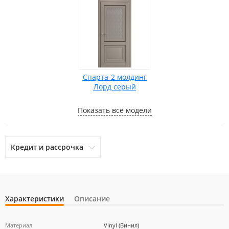
Спарта-2 молдинг
Лорд серый
Показать все модели
Кредит и рассрочка
Характеристики
Описание
otpbank
Ренессанс Кредит
Home Credit Bank
Материал
Vinyl (Винил)