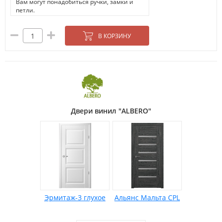
Вам могут понадобиться ручки, замки и
петли.
В КОРЗИНУ
Двери винил "ALBERO"
Эрмитаж-3 глухое
Альянс Мальта CPL