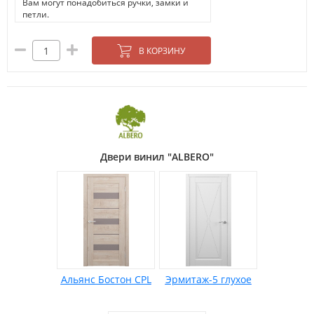
Вам могут понадобиться ручки, замки и
петли.
В КОРЗИНУ
Двери винил "ALBERO"
Альянс Бостон CPL
Эрмитаж-5 глухое