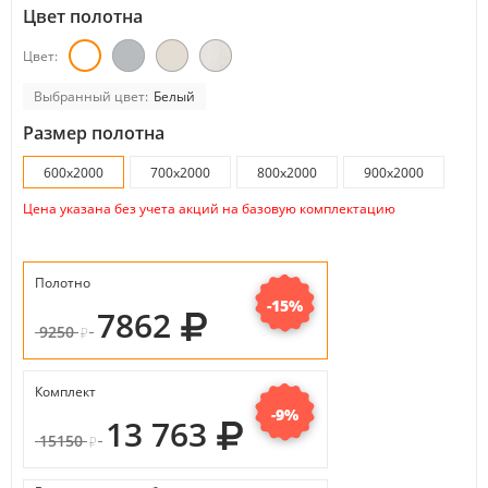
Цвет полотна
Цвет:
Выбранный цвет:
Белый
Размер полотна
600x2000
700x2000
800x2000
900x2000
Цена указана без учета акций на базовую комплектацию
Полотно
-15%
7862
9250
Комплект
-9%
13 763
15150