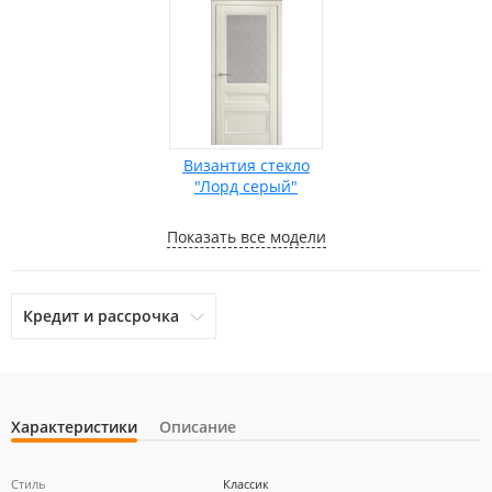
Византия стекло
"Лорд серый"
Показать все модели
Кредит и рассрочка
Характеристики
Описание
otpbank
Ренессанс Кредит
Home Credit Bank
Стиль
Классик