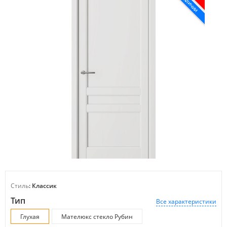
В НАЛИЧИИ
Стиль
: Классик
Тип
Все характеристики
Глухая
Мателюкс стекло Рубин