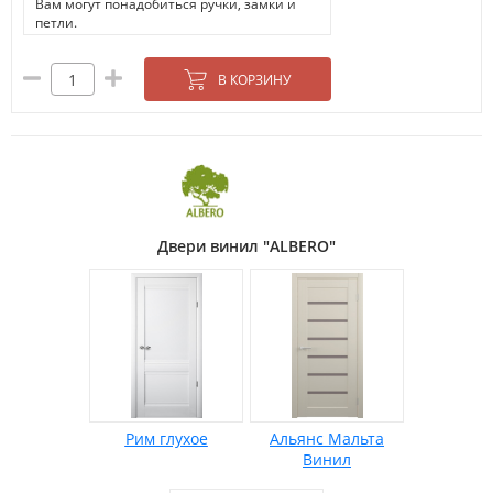
Вам могут понадобиться ручки, замки и
петли.
В КОРЗИНУ
Двери винил "ALBERO"
Рим глухое
Альянс Мальта
Винил