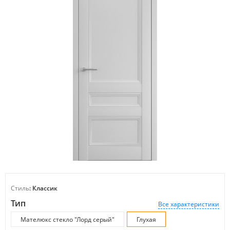
Стиль
: Классик
Тип
Все характеристики
Мателюкс стекло "Лорд серый"
Глухая