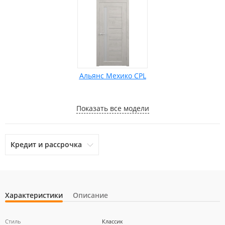
Альянс Мехико CPL
Показать все модели
Кредит и рассрочка
Характеристики
Описание
otpbank
Ренессанс Кредит
Home Credit Bank
Стиль
Классик