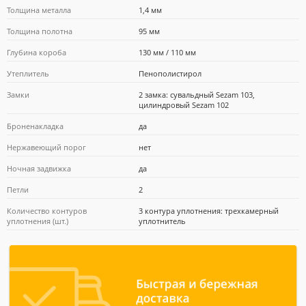
Толщина металла
1,4 мм
Толщина полотна
95 мм
Глубина короба
130 мм / 110 мм
Утеплитель
Пенополистирол
Замки
2 замка: сувальдный Sezam 103,
цилиндровый Sezam 102
Броненакладка
да
Нержавеющий порог
нет
Ночная задвижка
да
Петли
2
Количество контуров
3 контура уплотнения: трехкамерный
уплотнения (шт.)
уплотнитель