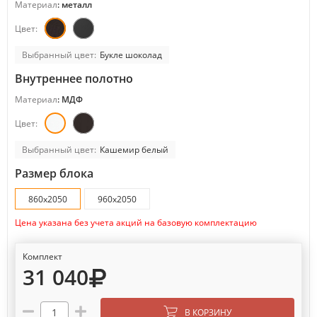
Материал
: металл
Цвет:
Выбранный цвет:
Букле шоколад
Внутреннее полотно
Материал
: МДФ
Цвет:
Выбранный цвет:
Кашемир белый
Размер блока
860х2050
960х2050
Цена указана без учета акций на базовую комплектацию
Комплект
31 040
В КОРЗИНУ