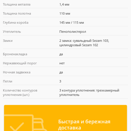
Толщина металла
1,4 мм
Толщина полотна
110 мм
Глубина короба
145 мм / 115 мм
Утеплитель
Пенополистерол
Замки
2 замка: сувальдный Sezam 103,
цилиндровый Sezam 102
Броненакладка
да
Нержавеющий порог
нет
Ночная задвижка
да
Петли
3
Количество контуров
3 контура уплотнения: трехкамерный
уплотнения (шт.)
уплотнитель