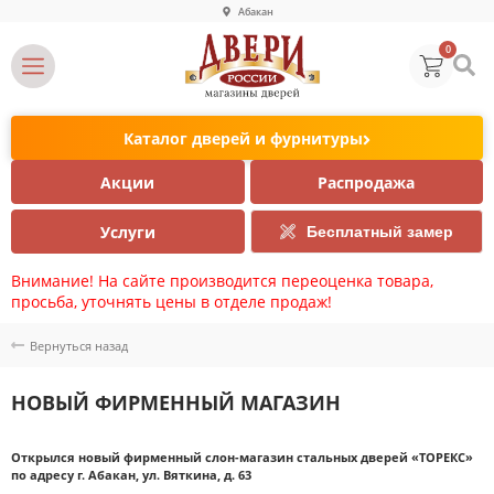
Абакан
0
Каталог дверей и фурнитуры
Акции
Распродажа
Услуги
Бесплатный замер
Внимание! На сайте производится переоценка товара,
просьба, уточнять цены в отделе продаж!
Вернуться назад
НОВЫЙ ФИРМЕННЫЙ МАГАЗИН
Открылся новый фирменный слон-магазин стальных дверей «ТОРЕКС»
по адресу г. Абакан, ул. Вяткина, д. 63