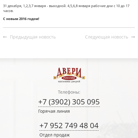
31 декабря, 1,2,3,7 января - выходной. 4,5,6,8 января рабочие дни с 10 до 17
часов.
С новым 2016 годом!
Предыдущая новость
Следующая новость
Телефоны:
+7 (3902) 305 095
Горячая линия
+7 952 749 48 04
Отдел продаж