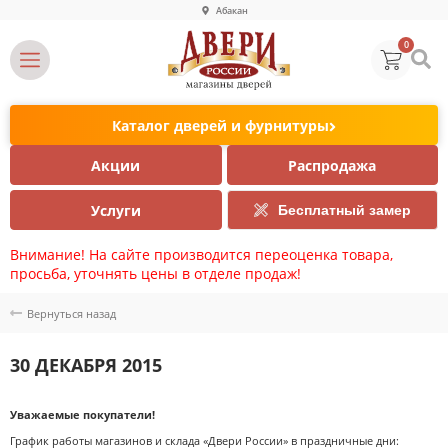
Абакан
0
Каталог дверей и фурнитуры
Акции
Распродажа
Услуги
Бесплатный замер
Внимание! На сайте производится переоценка товара,
просьба, уточнять цены в отделе продаж!
Вернуться назад
30 ДЕКАБРЯ 2015
Уважаемые покупатели!
График работы магазинов и склада «Двери России» в праздничные дни: