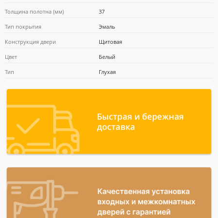
Толщина полотна (мм)
37
Тип покрытия
Эмаль
Почта Банк
Конструкция двери
Щитовая
Цвет
Белый
Тип
Глухая