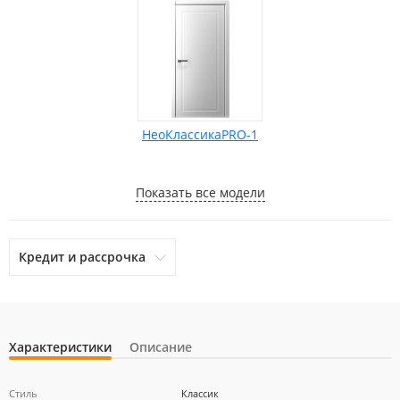
НеоКлассикаPRO-1
Показать все модели
Кредит и рассрочка
Характеристики
Описание
otpbank
Ренессанс Кредит
Home Credit Bank
Стиль
Классик