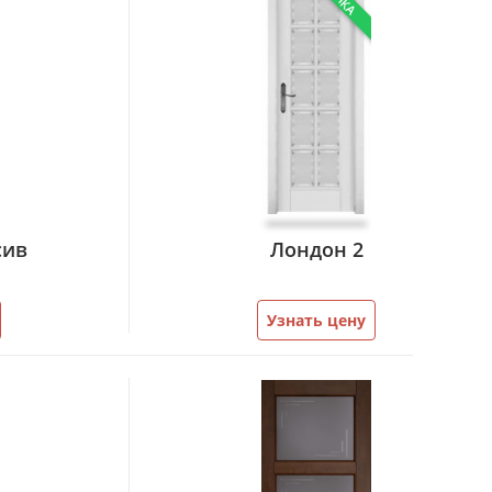
сив
Лондон 2
Узнать цену