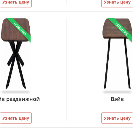
Узнать цену
Узнать цену
НОВИНКА
НОВИНКА
йв раздвижной
Вэйв
Узнать цену
Узнать цену