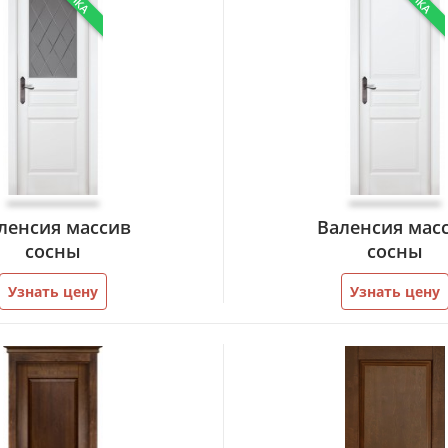
ленсия массив
Валенсия мас
сосны
сосны
Узнать цену
Узнать цену