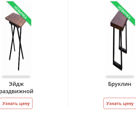
НОВИНКА
НОВИНКА
Эйдж
Бруклин
раздвижной
Узнать цену
Узнать цену