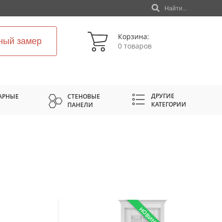
Найти...
Корзина:
ный замер
0 товаров
ДРУГИЕ
АРНЫЕ
СТЕНОВЫЕ
КАТЕГОРИИ
ПАНЕЛИ
НОВИНКА