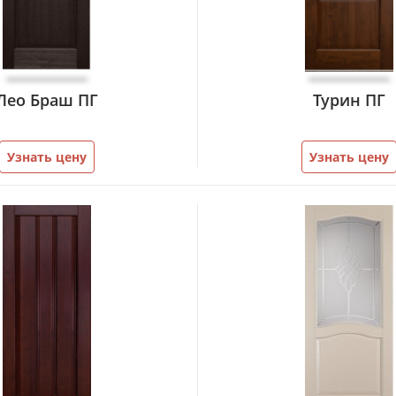
Лео Браш ПГ
Турин ПГ
Узнать цену
Узнать цену