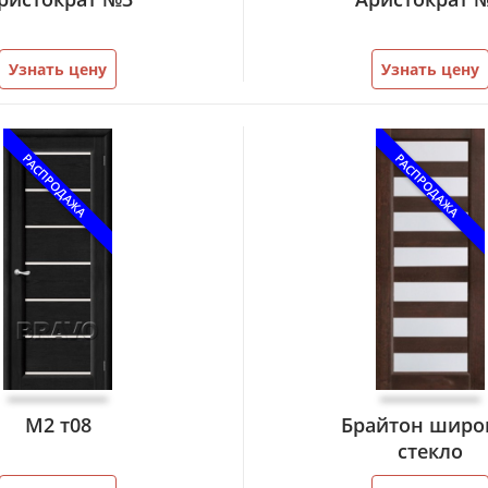
Узнать цену
Узнать цену
РАСПРОДАЖА
РАСПРОДАЖА
М2 т08
Брайтон широ
стекло