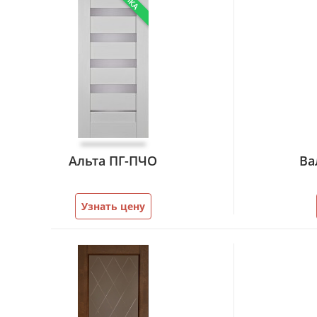
Альта ПГ-ПЧО
Ва
Узнать цену