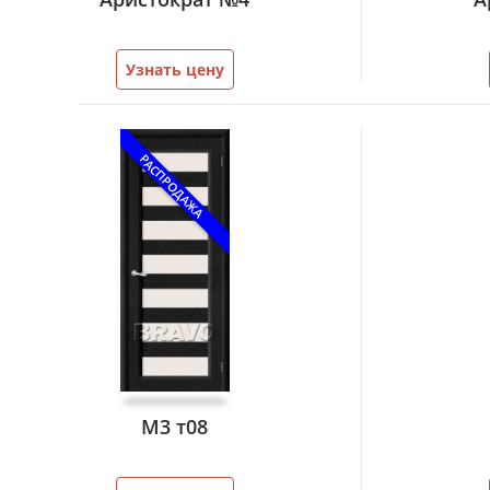
Узнать цену
РАСПРОДАЖА
М3 т08