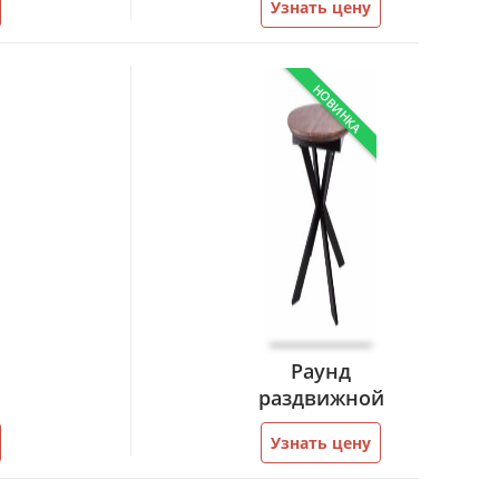
Узнать цену
НОВИНКА
Раунд
раздвижной
Узнать цену