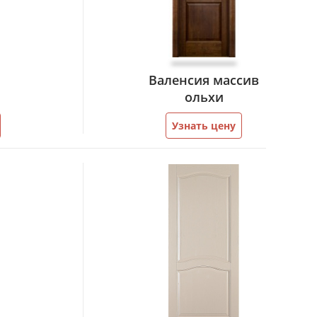
Валенсия массив
ольхи
Узнать цену