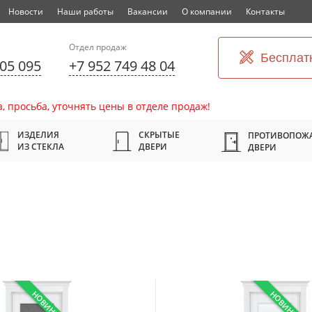
Новости
Наши работы
Вакансии
О компании
Контакты
Отдел продаж
Бесплат
305 095
+7 952 749 48 04
, просьба, уточнять цены в отделе продаж!
ИЗДЕЛИЯ
СКРЫТЫЕ
ПРОТИВОПОЖ
ИЗ СТЕКЛА
ДВЕРИ
ДВЕРИ
НОВИНКА
НОВИНКА