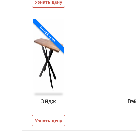
Узнать цену
В НАЛИЧИИ
Эйдж
Вэ
Узнать цену