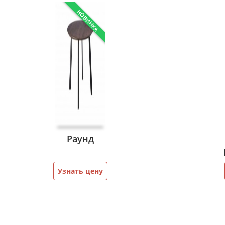
НОВИНКА
Раунд
Узнать цену