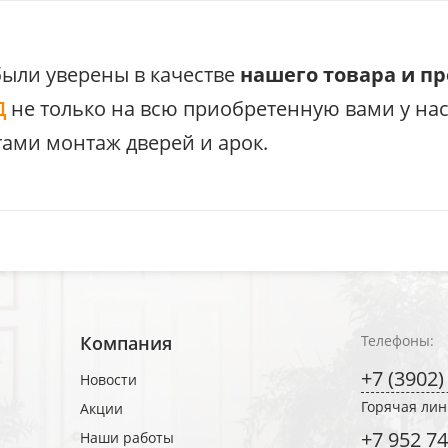
были уверены в качестве
нашего товара и п
Д
не только на всю приобретенную вами у на
ами монтаж дверей и арок.
Компания
Телефоны:
+7 (3902)
Новости
Горячая ли
Акции
+7 952 74
Наши работы