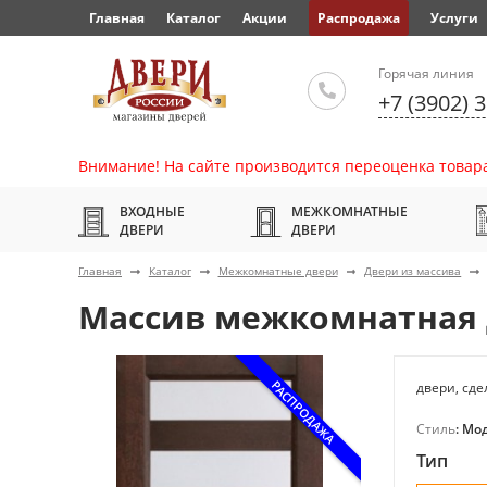
Главная
Каталог
Акции
Распродажа
Услуги
Горячая линия
+7 (3902) 
Внимание! На сайте производится переоценка товара
ВХОДНЫЕ
МЕЖКОМНАТНЫЕ
ДВЕРИ
ДВЕРИ
Главная
Каталог
Межкомнатные двери
Двери из массива
Массив межкомнатная 
РАСПРОДАЖА
двери, сд
Стиль
: Мо
Тип