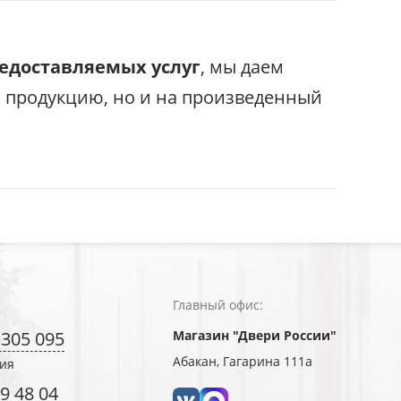
редоставляемых услуг
, мы даем
с продукцию, но и на произведенный
Главный офис:
 305 095
Магазин "Двери России"
Абакан, Гагарина 111а
ния
9 48 04