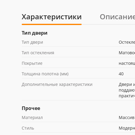
Характеристики
Описани
Тип двери
Тип двери
Остекл
Тип остекления
Матовое
Покрытие
настоя
Толщина полотна (мм)
40
Дополнительные характеристики
Двери 
поддаю
практи
Прочее
Материал
Массив
Стиль
Модер