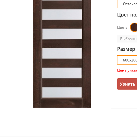
Остекл
Цвет по
Цвет:
Выбранн
Размер 
600х20
Цена указ
Узнать