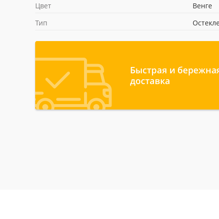
Цвет
Венге
Тип
Остекл