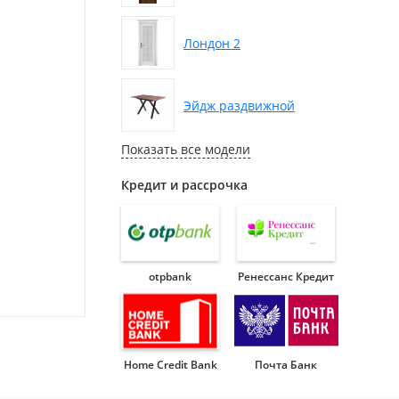
Лондон 2
Эйдж раздвижной
Показать все модели
Кредит и рассрочка
otpbank
Ренессанс Кредит
Home Credit Bank
Почта Банк