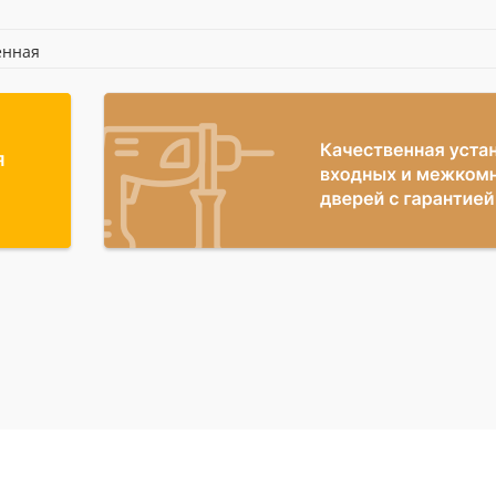
енная