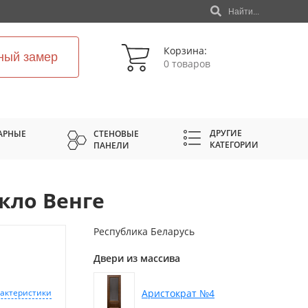
Найти...
Корзина:
ный замер
0 товаров
ДРУГИЕ
АРНЫЕ
СТЕНОВЫЕ
КАТЕГОРИИ
ПАНЕЛИ
кло Венге
Республика Беларусь
Двери из массива
Аристократ №4
рактеристики