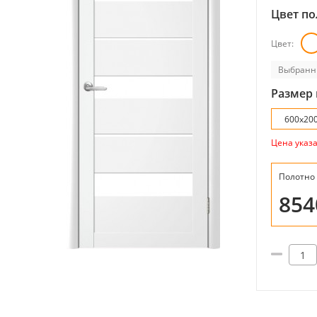
Цвет по
Цвет:
Выбранн
Размер 
600x20
Цена указ
Полотно
85