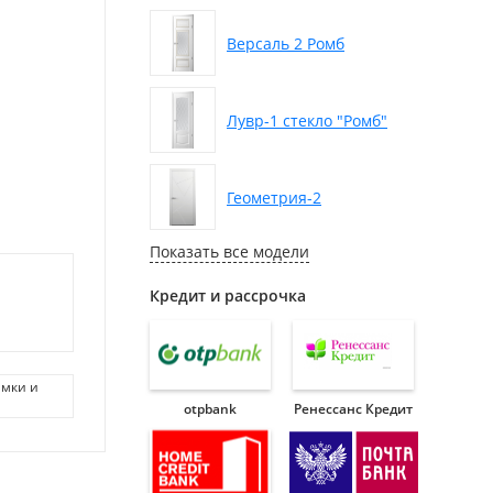
Версаль 2 Ромб
Лувр-1 стекло "Ромб"
Геометрия-2
Показать все модели
Кредит и рассрочка
амки и
otpbank
Ренессанс Кредит