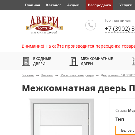
Главная
Каталог
Акции
Распродажа
Услуги
Горячая линия
+7 (3902) 
Внимание! На сайте производится переоценка товара
ВХОДНЫЕ
МЕЖКОМНАТНЫЕ
ДВЕРИ
ДВЕРИ
Главная
Каталог
Межкомнатные двери
Двери винил "ALBERO"
Межкомнатная дверь Пр
Стиль
: Мо
Тип
Белое с