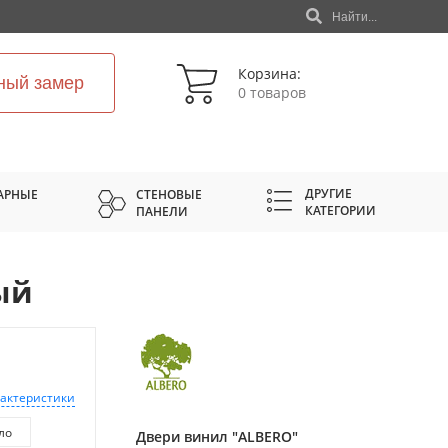
Найти...
Корзина:
ный замер
0 товаров
ДРУГИЕ
АРНЫЕ
СТЕНОВЫЕ
КАТЕГОРИИ
ПАНЕЛИ
ый
рактеристики
ло
Двери винил "ALBERO"