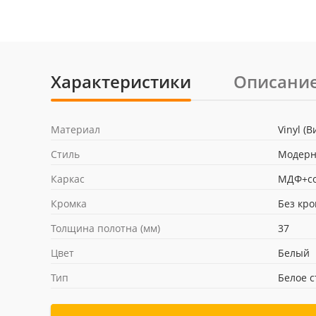
Характеристики
Описани
Материал
Vinyl (
Стиль
Модер
Каркас
МДФ+со
Кромка
Без кр
Толщина полотна (мм)
37
Цвет
Белый
Тип
Белое с