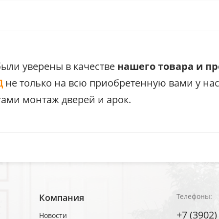
были уверены в качестве
нашего товара и п
Д
не только на всю приобретенную вами у на
ами монтаж дверей и арок.
Компания
Телефоны:
+7 (3902)
Новости